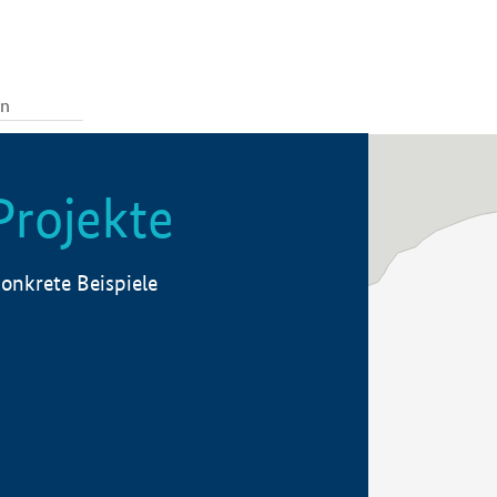
Projekte
onkrete Beispiele