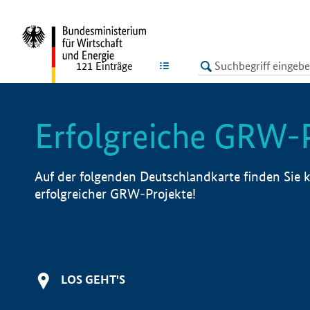
undefined
LISTE
121
Einträge
Erfolgreiche GRW-
Auf der folgenden Deutschlandkarte finden Sie k
erfolgreicher GRW-Projekte!
LOS GEHT'S