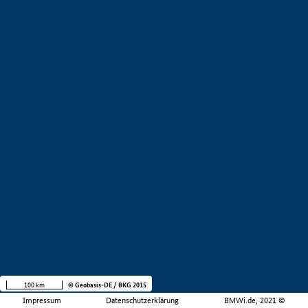
100 km
© Geobasis-DE / BKG 2015
Impressum
Datenschutzerklärung
BMWi.de, 2021 ©