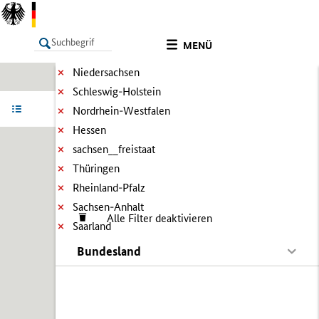
MENÜ
Niedersachsen
Schleswig-Holstein
LISTE
Ergebnisse filtern
Info
Nordrhein-Westfalen
Hessen
sachsen__freistaat
Thüringen
Rheinland-Pfalz
Sachsen-Anhalt
Alle Filter deaktivieren
Saarland
Bundesland