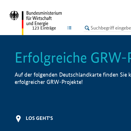
undefined
LISTE
123
Einträge
Erfolgreiche GRW-
Auf der folgenden Deutschlandkarte finden Sie k
erfolgreicher GRW-Projekte!
LOS GEHT'S