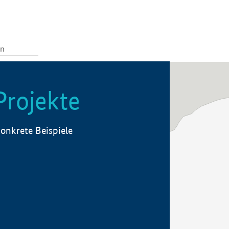
Projekte
onkrete Beispiele