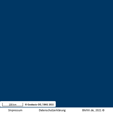
100 km
© Geobasis-DE / BKG 2015
Impressum
Datenschutzerklärung
BMWi.de, 2021 ©