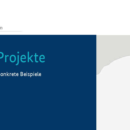
Projekte
onkrete Beispiele