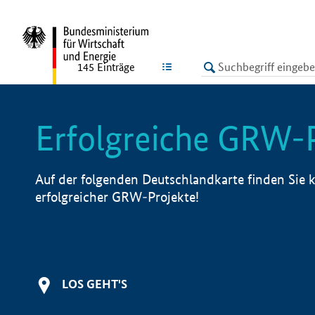
undefined
LISTE
145
Einträge
Erfolgreiche GRW-
Auf der folgenden Deutschlandkarte finden Sie k
erfolgreicher GRW-Projekte!
LOS GEHT'S