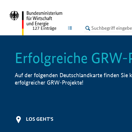
undefined
LISTE
127
Einträge
Erfolgreiche GRW-
Auf der folgenden Deutschlandkarte finden Sie k
erfolgreicher GRW-Projekte!
LOS GEHT'S