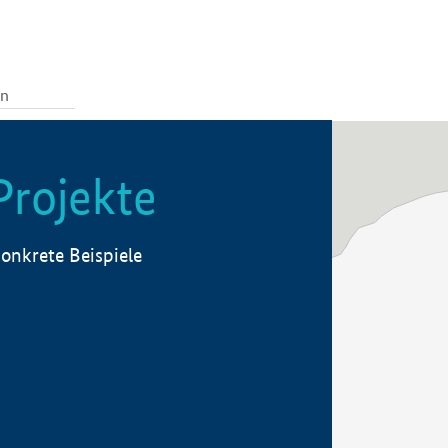
Projekte
onkrete Beispiele