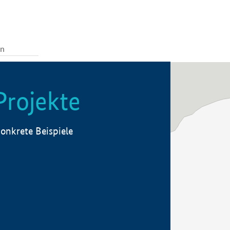
Projekte
onkrete Beispiele