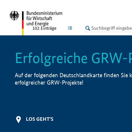
undefined
LISTE
102
Einträge
Erfolgreiche GRW-
Auf der folgenden Deutschlandkarte finden Sie k
erfolgreicher GRW-Projekte!
LOS GEHT'S