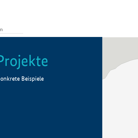
Projekte
onkrete Beispiele