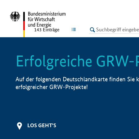
undefined
LISTE
143
Einträge
Erfolgreiche GRW-
Auf der folgenden Deutschlandkarte finden Sie k
erfolgreicher GRW-Projekte!
LOS GEHT'S