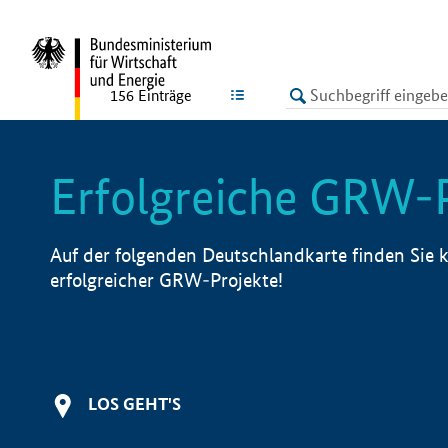
undefined
LISTE
156
Einträge
Erfolgreiche GRW-
Auf der folgenden Deutschlandkarte finden Sie k
erfolgreicher GRW-Projekte!
LOS GEHT'S