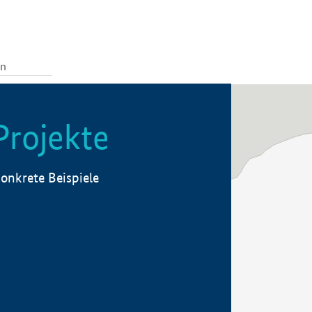
Projekte
onkrete Beispiele