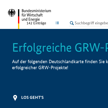
undefined
LISTE
142
Einträge
Erfolgreiche GRW-
Auf der folgenden Deutschlandkarte finden Sie k
erfolgreicher GRW-Projekte!
LOS GEHT'S