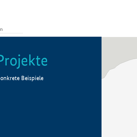
Projekte
onkrete Beispiele