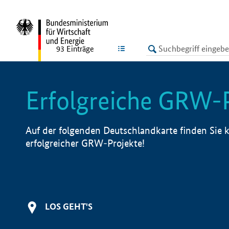
undefined
LISTE
93
Einträge
Erfolgreiche GRW-
Auf der folgenden Deutschlandkarte finden Sie k
erfolgreicher GRW-Projekte!
LOS GEHT'S