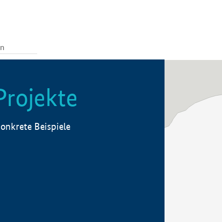
Projekte
onkrete Beispiele