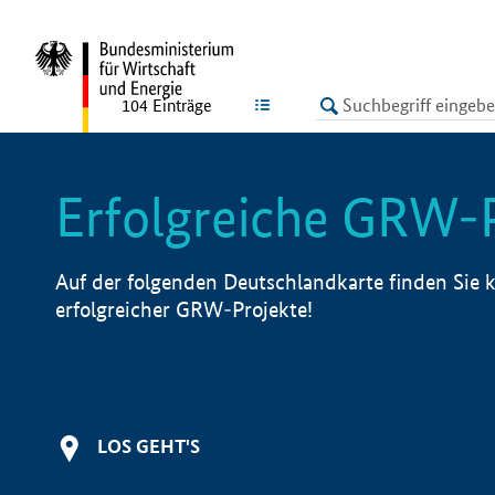
undefined
LISTE
104
Einträge
Erfolgreiche GRW-
Auf der folgenden Deutschlandkarte finden Sie k
erfolgreicher GRW-Projekte!
LOS GEHT'S