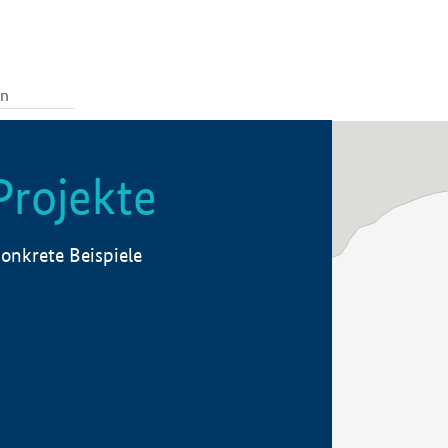
Projekte
onkrete Beispiele