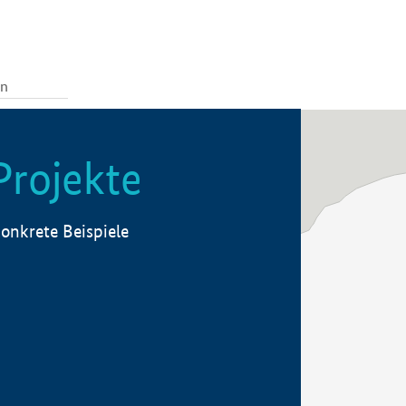
Projekte
onkrete Beispiele