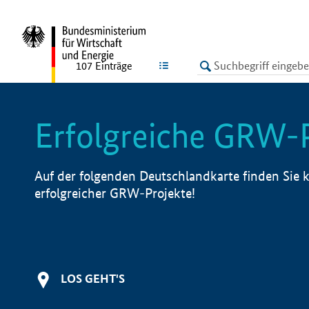
undefined
LISTE
107
Einträge
Erfolgreiche GRW-
Auf der folgenden Deutschlandkarte finden Sie k
erfolgreicher GRW-Projekte!
LOS GEHT'S