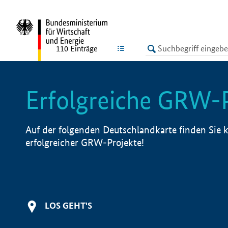
undefined
LISTE
110
Einträge
Erfolgreiche GRW-
Auf der folgenden Deutschlandkarte finden Sie k
erfolgreicher GRW-Projekte!
LOS GEHT'S