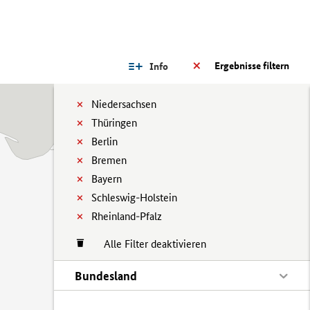
Ergebnisse filtern
Info
Niedersachsen
Thüringen
Berlin
Bremen
Bayern
Schleswig-Holstein
Rheinland-Pfalz
Alle Filter deaktivieren
Bundesland