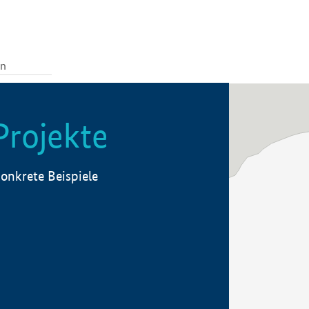
Projekte
onkrete Beispiele