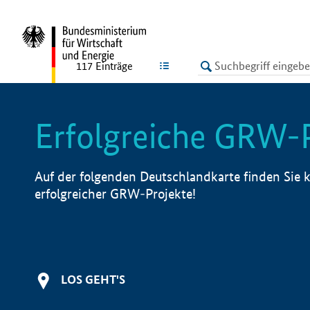
undefined
LISTE
117
Einträge
Erfolgreiche GRW-
Auf der folgenden Deutschlandkarte finden Sie k
erfolgreicher GRW-Projekte!
LOS GEHT'S