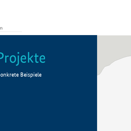
Projekte
onkrete Beispiele