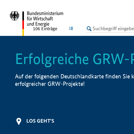
undefined
LISTE
106
Einträge
Erfolgreiche GRW-
Auf der folgenden Deutschlandkarte finden Sie k
erfolgreicher GRW-Projekte!
LOS GEHT'S