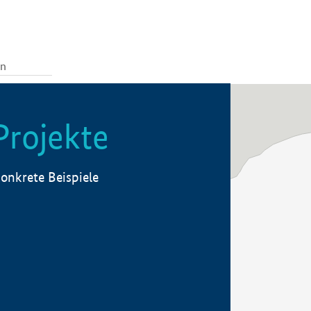
Projekte
onkrete Beispiele