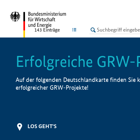
undefined
LISTE
143
Einträge
Erfolgreiche GRW-
Auf der folgenden Deutschlandkarte finden Sie k
erfolgreicher GRW-Projekte!
LOS GEHT'S