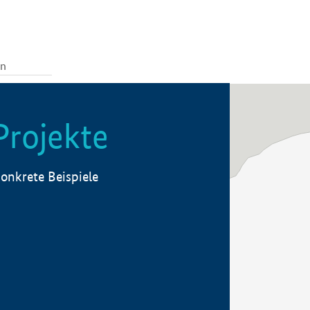
Projekte
onkrete Beispiele