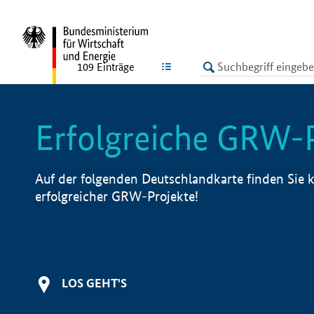
undefined
LISTE
109
Einträge
Erfolgreiche GRW-
Auf der folgenden Deutschlandkarte finden Sie k
erfolgreicher GRW-Projekte!
LOS GEHT'S