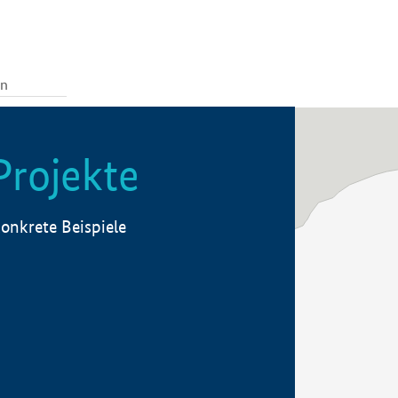
Projekte
onkrete Beispiele