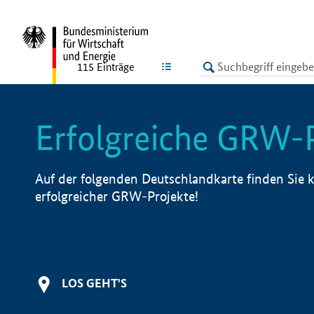
undefined
LISTE
115
Einträge
Erfolgreiche GRW-
Auf der folgenden Deutschlandkarte finden Sie k
erfolgreicher GRW-Projekte!
LOS GEHT'S