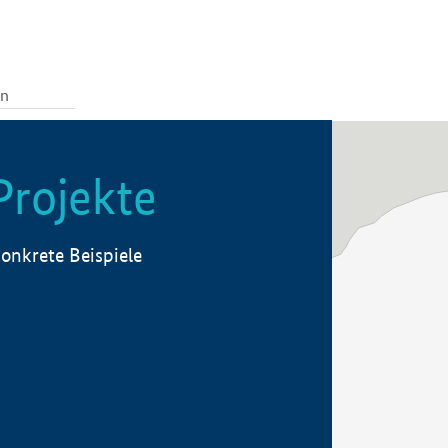
Projekte
onkrete Beispiele