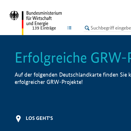
undefined
LISTE
139
Einträge
Erfolgreiche GRW-
Auf der folgenden Deutschlandkarte finden Sie k
erfolgreicher GRW-Projekte!
LOS GEHT'S