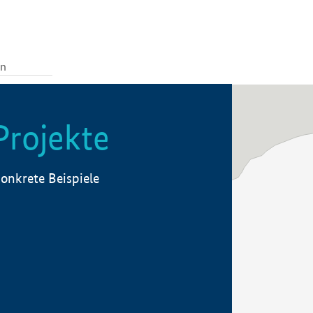
Projekte
onkrete Beispiele