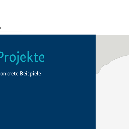
Projekte
onkrete Beispiele