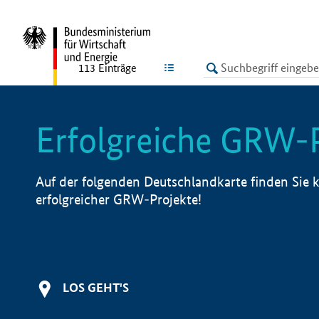
undefined
LISTE
113
Einträge
Erfolgreiche GRW-
Auf der folgenden Deutschlandkarte finden Sie k
erfolgreicher GRW-Projekte!
LOS GEHT'S