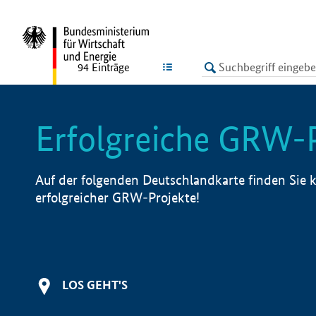
undefined
LISTE
94
Einträge
Erfolgreiche GRW-
Auf der folgenden Deutschlandkarte finden Sie k
erfolgreicher GRW-Projekte!
LOS GEHT'S