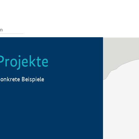
Projekte
onkrete Beispiele