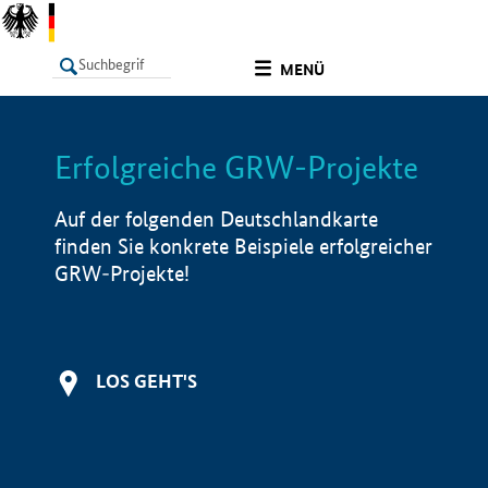
undefined
MENÜ
Erfolgreiche GRW-Projekte
LISTE
Filter
Info
Auf der folgenden Deutschlandkarte
finden Sie konkrete Beispiele erfolgreicher
GRW-Projekte!
LOS GEHT'S