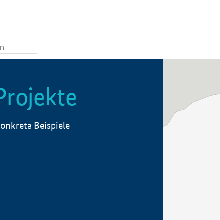
Projekte
onkrete Beispiele