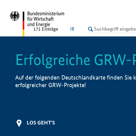
undefined
LISTE
171
Einträge
Erfolgreiche GRW-
Auf der folgenden Deutschlandkarte finden Sie k
erfolgreicher GRW-Projekte!
LOS GEHT'S