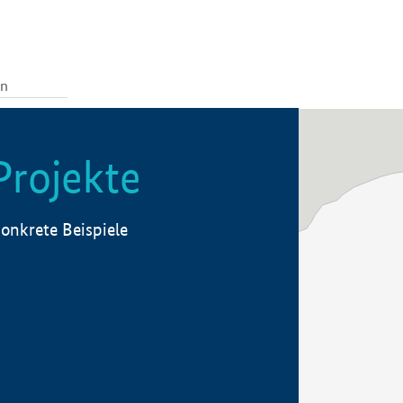
Projekte
onkrete Beispiele