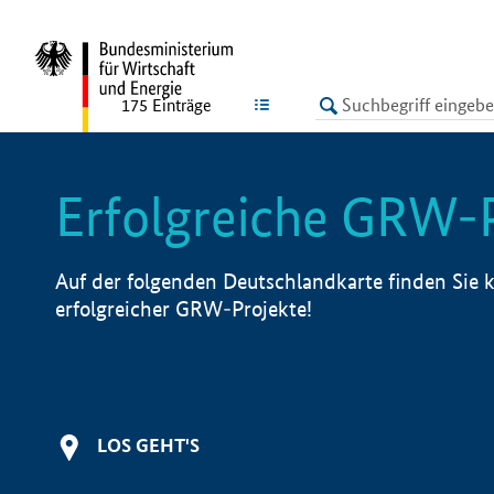
undefined
LISTE
175
Einträge
Erfolgreiche GRW-
Auf der folgenden Deutschlandkarte finden Sie k
erfolgreicher GRW-Projekte!
LOS GEHT'S