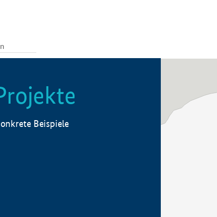
Projekte
onkrete Beispiele