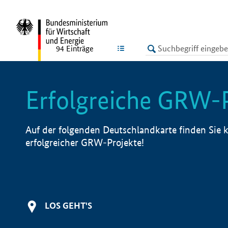
undefined
LISTE
94
Einträge
Erfolgreiche GRW-
Auf der folgenden Deutschlandkarte finden Sie k
erfolgreicher GRW-Projekte!
LOS GEHT'S