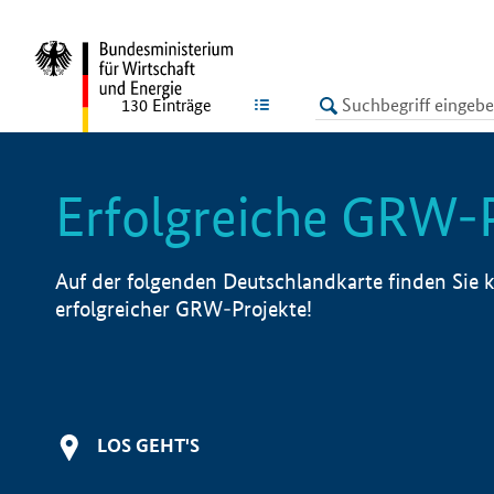
undefined
LISTE
130
Einträge
Erfolgreiche GRW-
Auf der folgenden Deutschlandkarte finden Sie k
erfolgreicher GRW-Projekte!
LOS GEHT'S