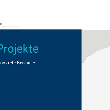
Projekte
onkrete Beispiele