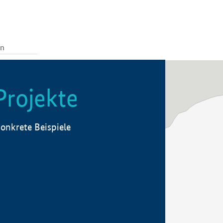
Projekte
onkrete Beispiele