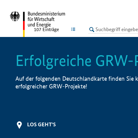
undefined
LISTE
107
Einträge
Erfolgreiche GRW-
Auf der folgenden Deutschlandkarte finden Sie k
erfolgreicher GRW-Projekte!
LOS GEHT'S