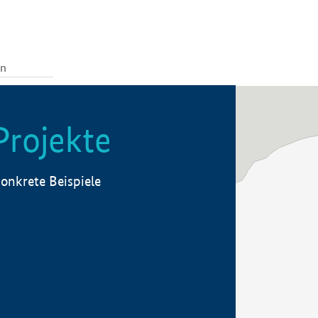
Projekte
onkrete Beispiele