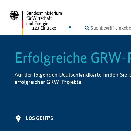
undefined
LISTE
123
Einträge
Erfolgreiche GRW-
Auf der folgenden Deutschlandkarte finden Sie k
erfolgreicher GRW-Projekte!
LOS GEHT'S