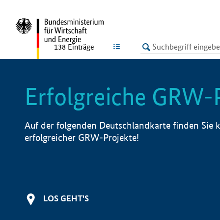
undefined
LISTE
138
Einträge
Erfolgreiche GRW-
Auf der folgenden Deutschlandkarte finden Sie k
erfolgreicher GRW-Projekte!
LOS GEHT'S