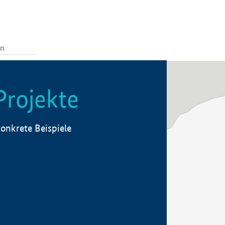
Projekte
onkrete Beispiele