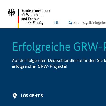
undefined
LISTE
144
Einträge
Erfolgreiche GRW-
Auf der folgenden Deutschlandkarte finden Sie k
erfolgreicher GRW-Projekte!
LOS GEHT'S