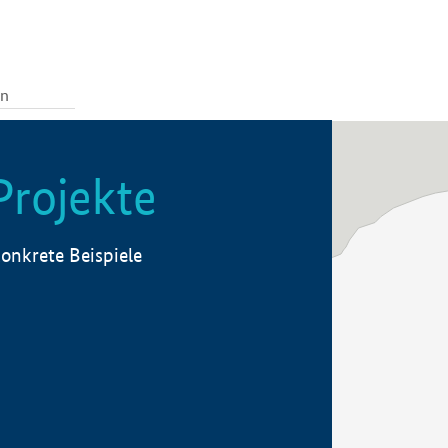
Projekte
onkrete Beispiele