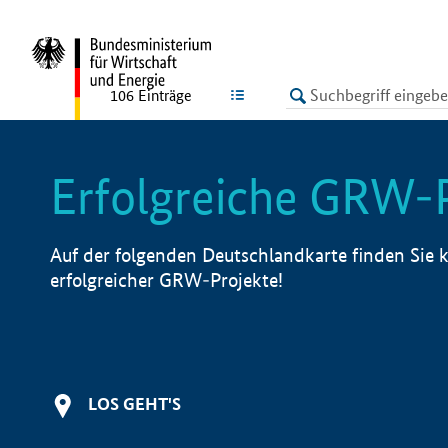
undefined
LISTE
106
Einträge
Erfolgreiche GRW-
Auf der folgenden Deutschlandkarte finden Sie k
erfolgreicher GRW-Projekte!
LOS GEHT'S