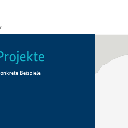
Projekte
onkrete Beispiele