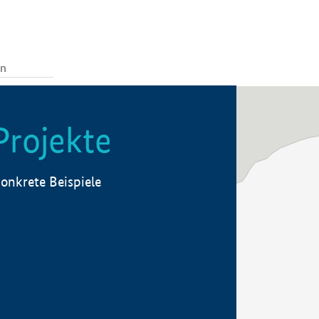
Projekte
onkrete Beispiele