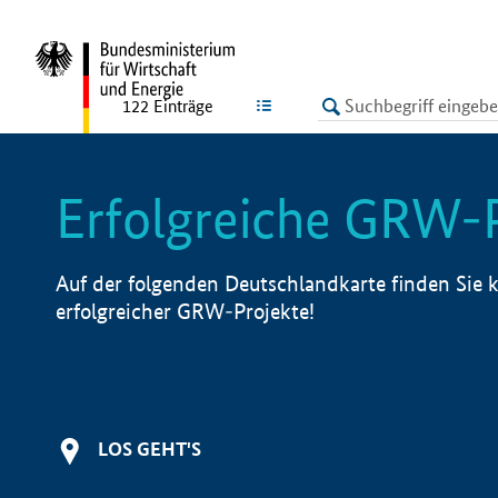
undefined
LISTE
122
Einträge
Erfolgreiche GRW-
Auf der folgenden Deutschlandkarte finden Sie k
erfolgreicher GRW-Projekte!
LOS GEHT'S