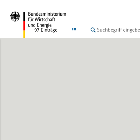
LISTE
97
Einträge