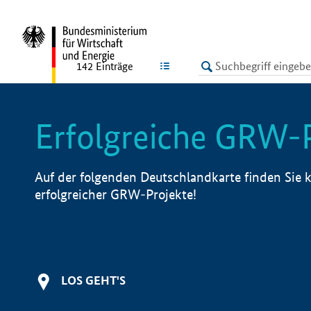
undefined
LISTE
142
Einträge
Erfolgreiche GRW-
Auf der folgenden Deutschlandkarte finden Sie k
erfolgreicher GRW-Projekte!
LOS GEHT'S