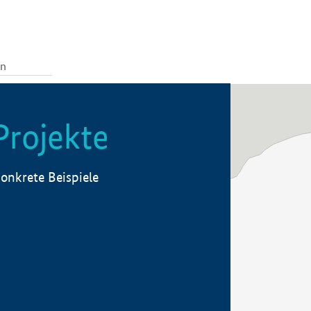
Projekte
onkrete Beispiele