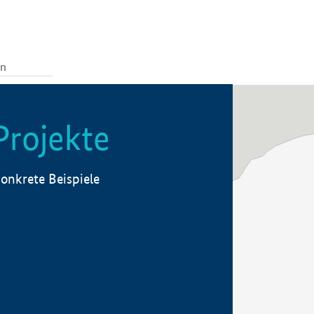
Projekte
onkrete Beispiele