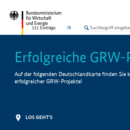
undefined
LISTE
111
Einträge
Erfolgreiche GRW-
Auf der folgenden Deutschlandkarte finden Sie k
erfolgreicher GRW-Projekte!
LOS GEHT'S