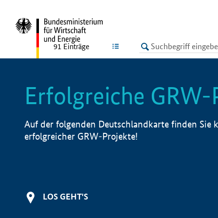
undefined
LISTE
91
Einträge
Erfolgreiche GRW-
Auf der folgenden Deutschlandkarte finden Sie k
erfolgreicher GRW-Projekte!
LOS GEHT'S