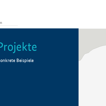
Projekte
onkrete Beispiele