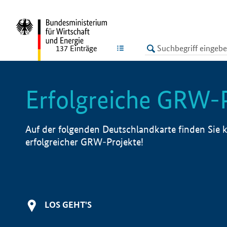
undefined
LISTE
137
Einträge
Erfolgreiche GRW-
Auf der folgenden Deutschlandkarte finden Sie k
erfolgreicher GRW-Projekte!
LOS GEHT'S