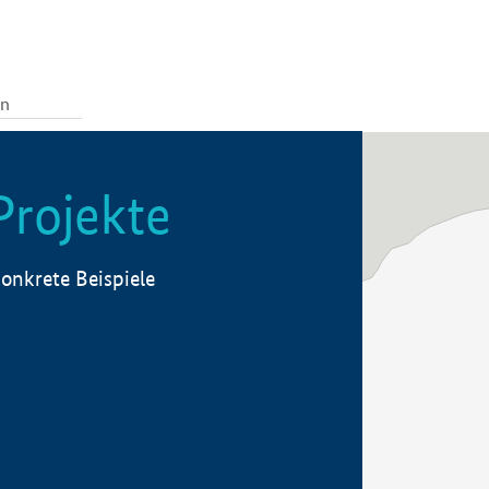
Projekte
onkrete Beispiele