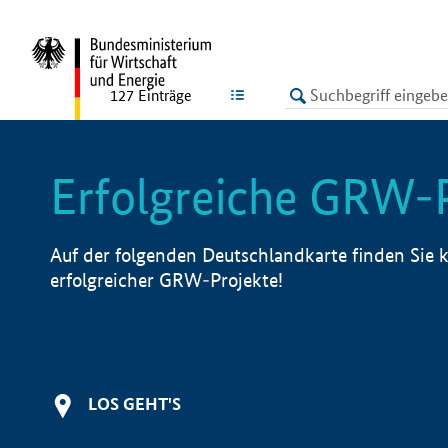
undefined
LISTE
127
Einträge
Erfolgreiche GRW-
Auf der folgenden Deutschlandkarte finden Sie k
erfolgreicher GRW-Projekte!
LOS GEHT'S