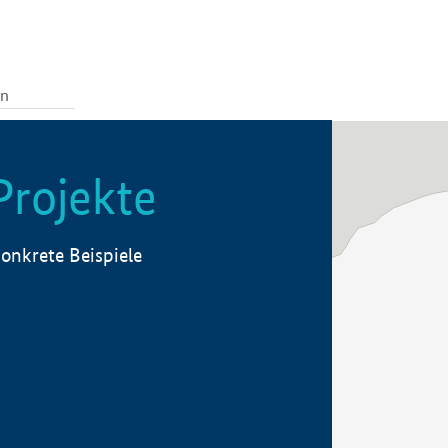
Projekte
onkrete Beispiele