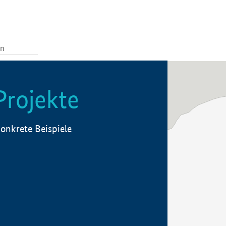
Projekte
onkrete Beispiele