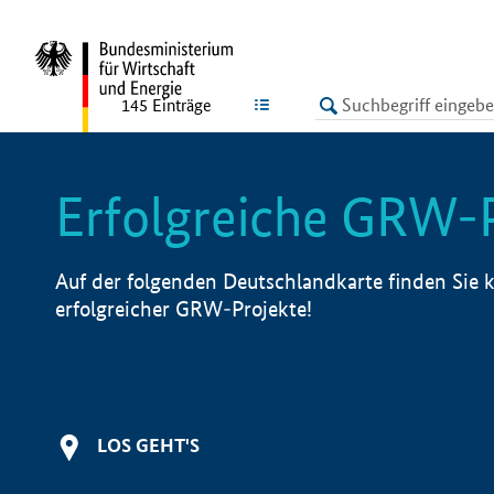
undefined
LISTE
145
Einträge
Erfolgreiche GRW-
Auf der folgenden Deutschlandkarte finden Sie k
erfolgreicher GRW-Projekte!
LOS GEHT'S