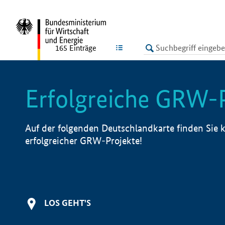
undefined
LISTE
165
Einträge
Erfolgreiche GRW-
Auf der folgenden Deutschlandkarte finden Sie k
erfolgreicher GRW-Projekte!
LOS GEHT'S