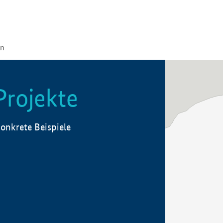
Projekte
onkrete Beispiele