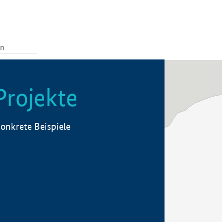
Projekte
onkrete Beispiele