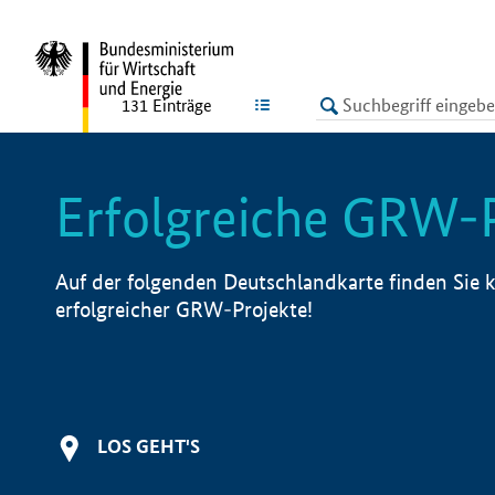
undefined
LISTE
131
Einträge
Erfolgreiche GRW-
Auf der folgenden Deutschlandkarte finden Sie k
erfolgreicher GRW-Projekte!
LOS GEHT'S