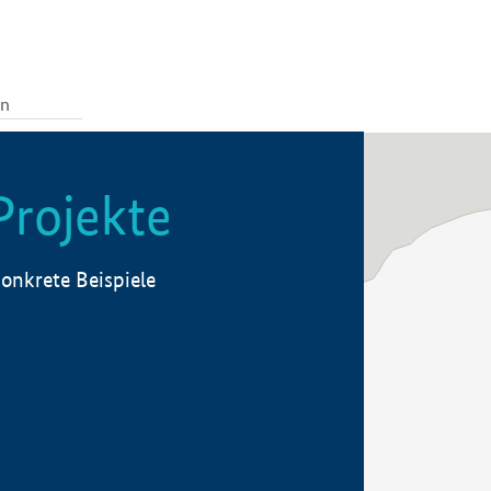
Projekte
onkrete Beispiele