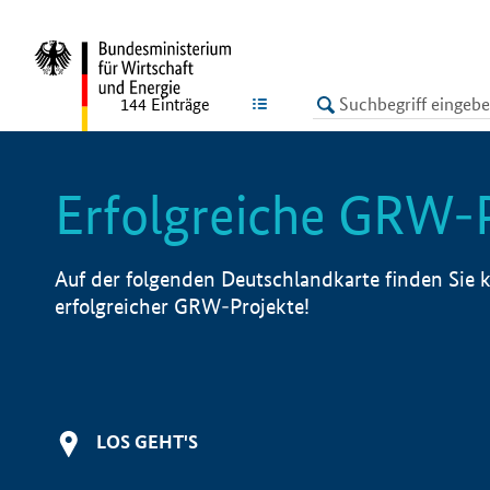
undefined
LISTE
144
Einträge
Erfolgreiche GRW-
Auf der folgenden Deutschlandkarte finden Sie k
erfolgreicher GRW-Projekte!
LOS GEHT'S