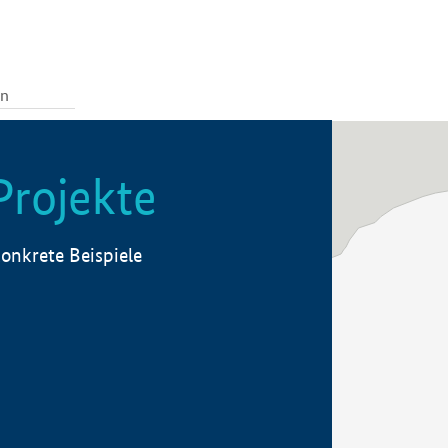
Projekte
onkrete Beispiele