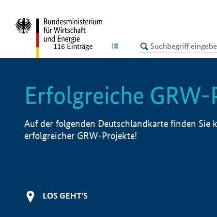
undefined
LISTE
116
Einträge
Erfolgreiche GRW-
Auf der folgenden Deutschlandkarte finden Sie k
erfolgreicher GRW-Projekte!
LOS GEHT'S