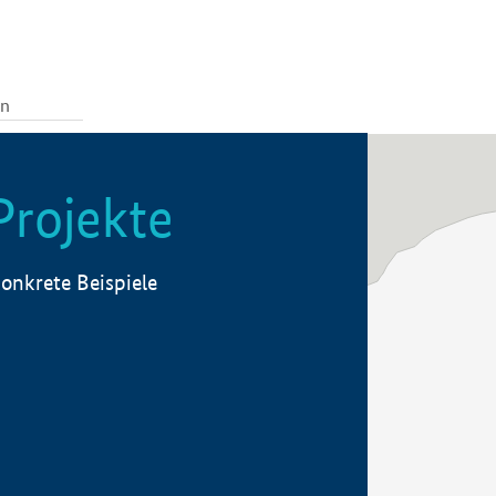
Projekte
onkrete Beispiele