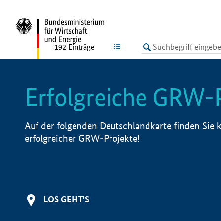
undefined
LISTE
192
Einträge
Erfolgreiche GRW-
Auf der folgenden Deutschlandkarte finden Sie k
erfolgreicher GRW-Projekte!
LOS GEHT'S