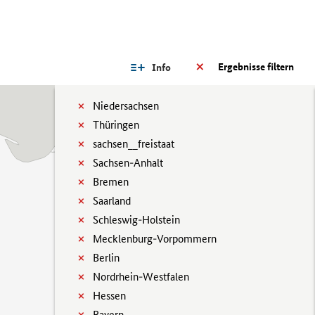
Ergebnisse filtern
Info
Niedersachsen
Thüringen
sachsen__freistaat
Sachsen-Anhalt
Bremen
Saarland
Schleswig-Holstein
Mecklenburg-Vorpommern
Berlin
Nordrhein-Westfalen
Hessen
Bayern