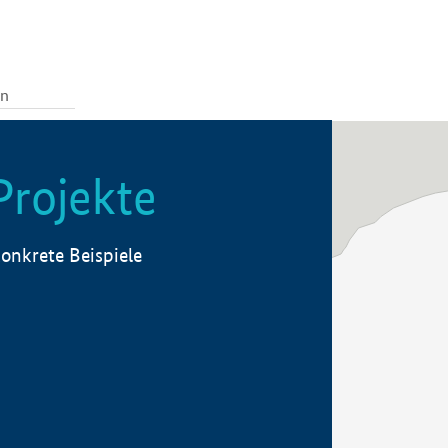
Projekte
onkrete Beispiele