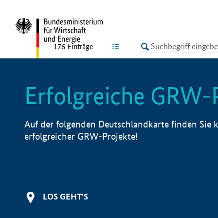
undefined
LISTE
176
Einträge
Erfolgreiche GRW-
Auf der folgenden Deutschlandkarte finden Sie k
erfolgreicher GRW-Projekte!
LOS GEHT'S