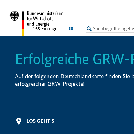
undefined
LISTE
165
Einträge
Erfolgreiche GRW-
Auf der folgenden Deutschlandkarte finden Sie k
erfolgreicher GRW-Projekte!
LOS GEHT'S