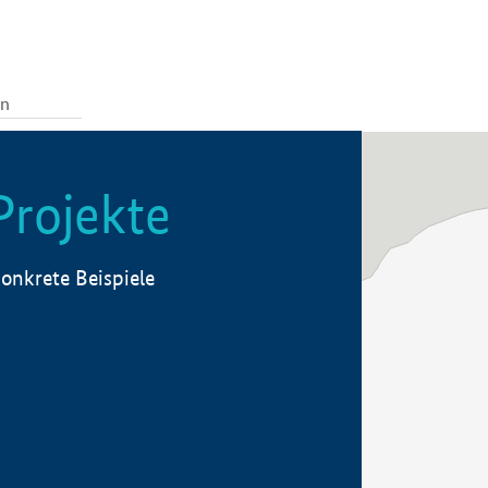
Projekte
onkrete Beispiele