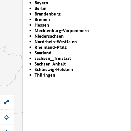
Bayern
Berlin
Brandenburg
Bremen
Hessen
Mecklenburg-Vorpommern
Niedersachsen
Nordrhein-Westfalen
Rheinland-Pfalz
Saarland
sachsen__freistaat
Sachsen-Anhalt
Schleswig-Holstein
Thüringen