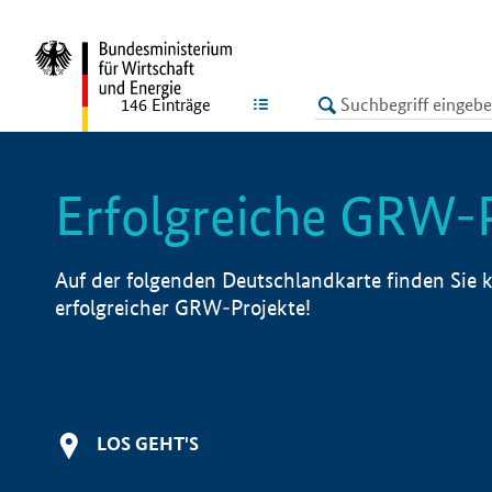
undefined
LISTE
146
Einträge
Erfolgreiche GRW-
Auf der folgenden Deutschlandkarte finden Sie k
erfolgreicher GRW-Projekte!
LOS GEHT'S