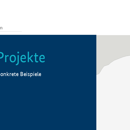
Projekte
onkrete Beispiele