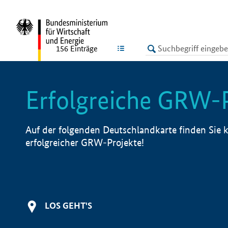
undefined
LISTE
156
Einträge
Erfolgreiche GRW-
Auf der folgenden Deutschlandkarte finden Sie k
erfolgreicher GRW-Projekte!
LOS GEHT'S