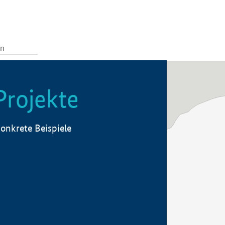
Projekte
onkrete Beispiele